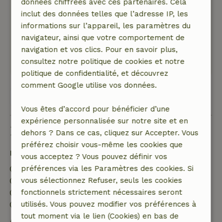
conducteurs de VE à 20 minutes bon chargeur
données chiffrées avec ces partenaires. Cela
rapide.L'hôtesse est très attentive, habite à
inclut des données telles que l’adresse IP, les
proximité et est facilement accessible.Nous
informations sur l’appareil, les paramètres du
avons apprécié.
navigateur, ainsi que votre comportement de
navigation et vos clics. Pour en savoir plus,
Ce texte est traduite automatiquement.
consultez notre politique de cookies et notre
Montre l'original.
politique de confidentialité, et découvrez
comment Google utilise vos données.
Voir les 14 avis
Vous êtes d’accord pour bénéficier d’une
expérience personnalisée sur notre site et en
Bon à savoir
dehors ? Dans ce cas, cliquez sur Accepter. Vous
préférez choisir vous-même les cookies que
Détails du séjour
vous acceptez ? Vous pouvez définir vos
Arrivée: 15:00- 22:00
préférences via les Paramètres des cookies. Si
Départ: 07:00- 11:00
vous sélectionnez Refuser, seuls les cookies
Séjour sans contact possible
fonctionnels strictement nécessaires seront
Environnement sans feux d’artifice
utilisés. Vous pouvez modifier vos préférences à
tout moment via le lien (Cookies) en bas de
Annulation gratuite dans les 7 jours