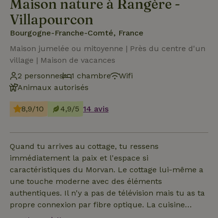
Maison nature à Rangère -
Villapourcon
Bourgogne-Franche-Comté, France
Maison jumelée ou mitoyenne | Près du centre d'un
village | Maison de vacances
2 personnes
1 chambre
Wifi
Animaux autorisés
8,9/10
4,9/5
14 avis
Quand tu arrives au cottage, tu ressens
immédiatement la paix et l'espace si
caractéristiques du Morvan. Le cottage lui-même a
une touche moderne avec des éléments
authentiques. Il n'y a pas de télévision mais tu as ta
propre connexion par fibre optique. La cuisine
comprend une plaque à induction, un petit four, un