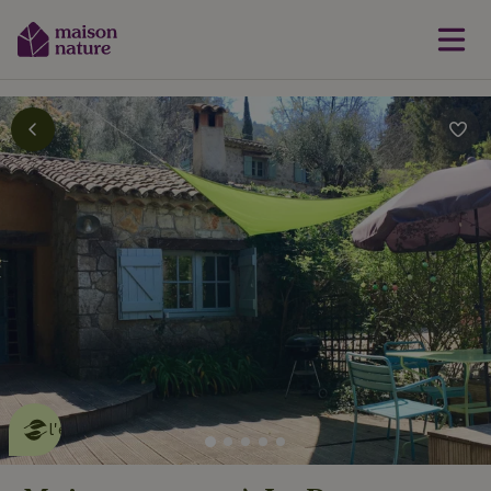
Cette Maison Nature fait de
l'effet
en savoir plus