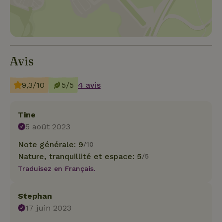
Avis
9,3/10
5/5
4 avis
Tine
5 août 2023
Note générale: 9
/10
Nature, tranquillité et espace: 5
/5
Traduisez en Français.
Stephan
17 juin 2023