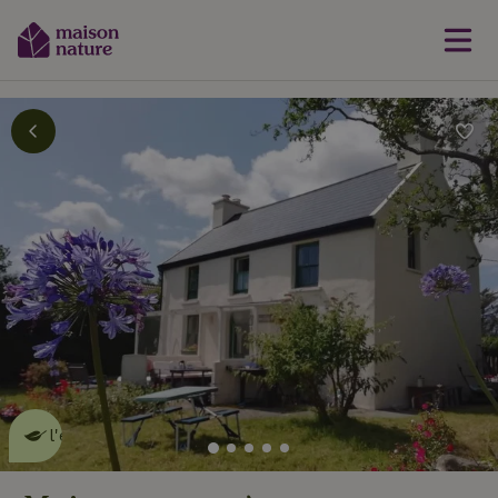
Cette Maison Nature fait de
l'effet
en savoir plus