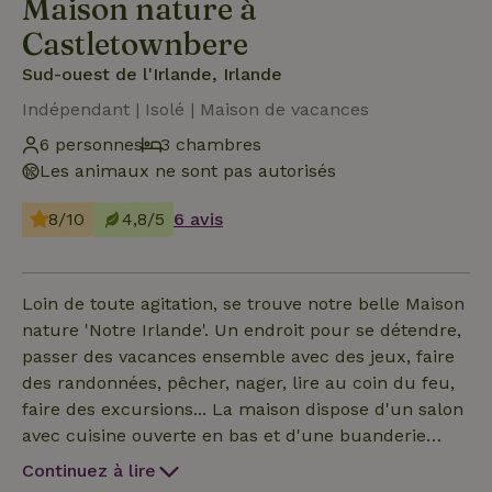
Maison nature à
Castletownbere
Sud-ouest de l'Irlande, Irlande
Indépendant | Isolé | Maison de vacances
6 personnes
3 chambres
Les animaux ne sont pas autorisés
8/10
4,8/5
6 avis
Loin de toute agitation, se trouve notre belle Maison
nature 'Notre Irlande'. Un endroit pour se détendre,
passer des vacances ensemble avec des jeux, faire
des randonnées, pêcher, nager, lire au coin du feu,
faire des excursions... La maison dispose d'un salon
avec cuisine ouverte en bas et d'une buanderie
attenante avec un WC et une salle d'eau simple
Continuez à lire
avec lavabo. Le salon dispose d'un coin salon avec