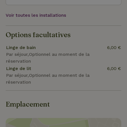
âne. Bien sûr, les propriétaires peuvent aussi
organiser cela pour toi avec leurs collègues fermiers.
Voir toutes les installations
Options facultatives
Linge de bain
6,00 €
Par séjour,Optionnel au moment de la
réservation
Linge de lit
6,00 €
Par séjour,Optionnel au moment de la
réservation
Emplacement