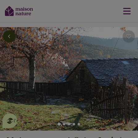
Cette Maison Nature fait de
l'effet
en savoir plus