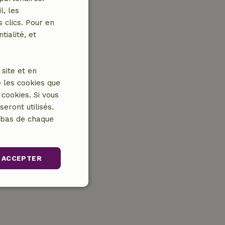
l, les
 clics. Pour en
tialité, et
site et en
 les cookies que
cookies. Si vous
eront utilisés.
n bas de chaque
ACCEPTER
Non classifiés