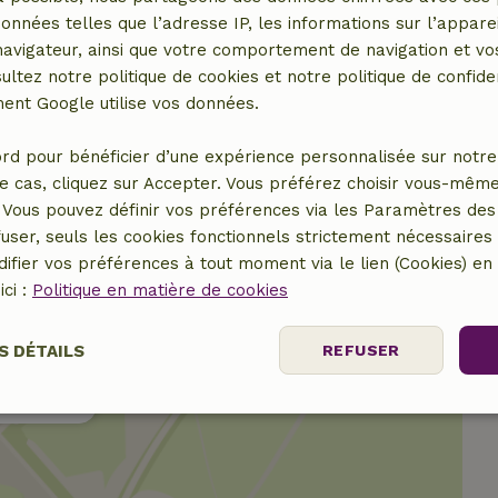
données telles que l’adresse IP, les informations sur l’apparei
vigateur, ainsi que votre comportement de navigation et vos
ultez notre politique de cookies et notre politique de confiden
nt Google utilise vos données.
rd pour bénéficier d’une expérience personnalisée sur notre 
e cas, cliquez sur Accepter. Vous préférez choisir vous-même
Vous pouvez définir vos préférences via les Paramètres des 
user, seuls les cookies fonctionnels strictement nécessaires s
ifier vos préférences à tout moment via le lien (Cookies) e
ici :
Politique en matière de cookies
S DÉTAILS
REFUSER
er le lieu
Performance
Ciblage
Fonctionnalité