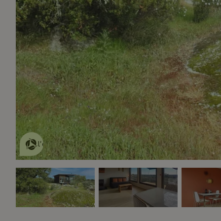
Cette Maison Nature fait de
l'effet
en savoir plus