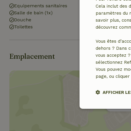
Equipements sanitaires
Cela inclut des 
Salle de bain (1x)
paramètres du na
Douche
savoir plus, cons
Toilettes
découvrez comme
Vous êtes d’acco
dehors ? Dans c
Emplacement
vous acceptez ? 
sélectionnez Ref
Vous pouvez mod
page, ou cliquer 
AFFICHER LE
Affich
Strictement
nécessaires