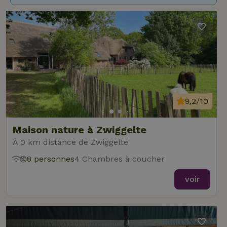
9,2/10
Maison nature à Zwiggelte
À 0 km distance de Zwiggelte
8 personnes
4 Chambres à coucher
voir