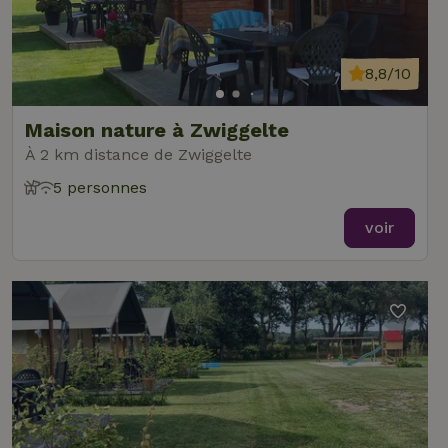
8,8/10
Maison nature à Zwiggelte
À 2 km distance de Zwiggelte
5 personnes
voir