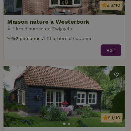
8,3/10
Maison nature à Westerbork
À 3 km distance de Zwiggelte
2 personnes
1 Chambre à coucher
voir
9,1/10