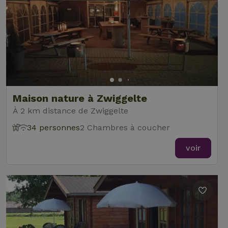
Maison nature à Zwiggelte
À 2 km distance de Zwiggelte
34 personnes
2 Chambres à coucher
voir