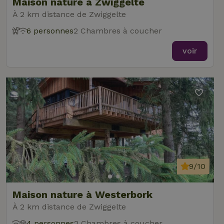
Maison nature à Zwiggelte
À 2 km distance de Zwiggelte
6 personnes
2 Chambres à coucher
voir
9/10
Maison nature à Westerbork
À 2 km distance de Zwiggelte
4 personnes
2 Chambres à coucher