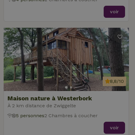
voir
8,8/10
Maison nature à Westerbork
À 2 km distance de Zwiggelte
5 personnes
2 Chambres à coucher
voir