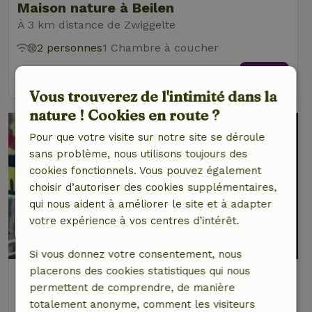
Maison nature à Beilen
À 3 km distance de Zwiggelte
2 personnes
1 Chambre à coucher
voir
Vous trouverez de l'intimité dans la
nature ! Cookies en route ?
Pour que votre visite sur notre site se déroule
sans problème, nous utilisons toujours des
cookies fonctionnels. Vous pouvez également
choisir d’autoriser des cookies supplémentaires,
qui nous aident à améliorer le site et à adapter
votre expérience à vos centres d’intérêt.
8,5/10
Si vous donnez votre consentement, nous
placerons des cookies statistiques qui nous
Maison nature à Zuidveld
permettent de comprendre, de manière
À 3 km distance de Zwiggelte
totalement anonyme, comment les visiteurs