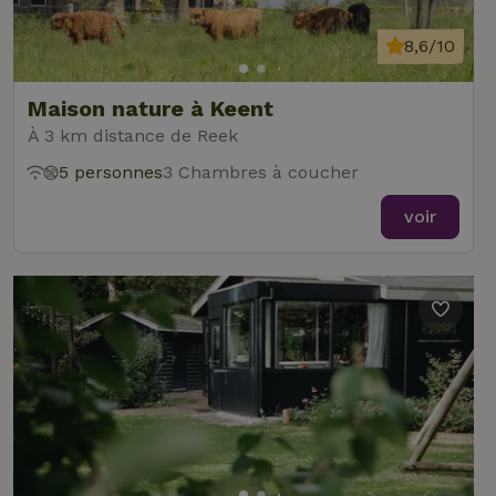
8,6/10
Maison nature à Keent
À 3 km distance de Reek
5 personnes
3 Chambres à coucher
voir