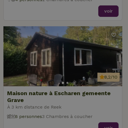
voir
8,2/10
Maison nature à Escharen gemeente
Grave
À 3 km distance de Reek
6 personnes
3 Chambres à coucher
voir