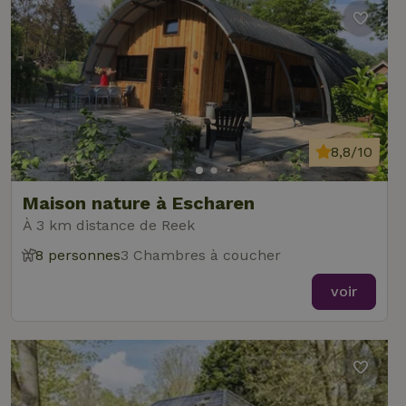
8,8/10
Maison nature à Escharen
À 3 km distance de Reek
8 personnes
3 Chambres à coucher
voir