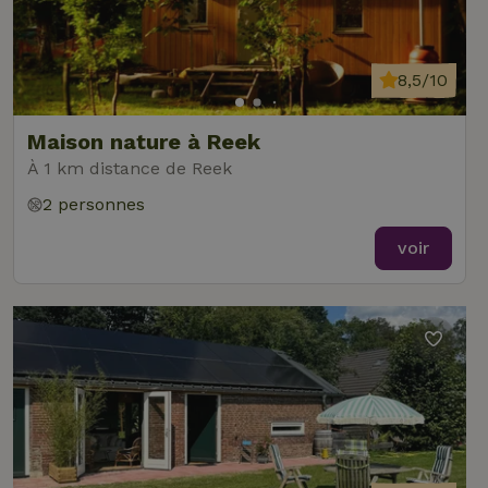
8,5/10
Maison nature à Reek
À 1 km distance de Reek
2 personnes
voir