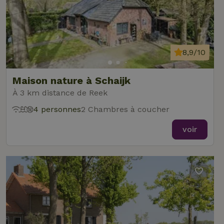
8,9/10
Maison nature à Schaijk
À 3 km distance de Reek
4 personnes
2 Chambres à coucher
voir