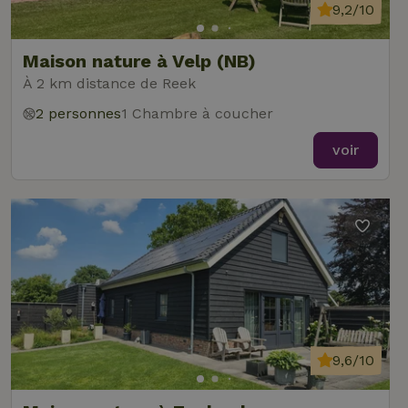
9,2/10
Maison nature à Velp (NB)
À 2 km distance de Reek
2 personnes
1 Chambre à coucher
voir
9,6/10