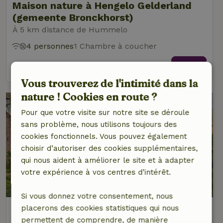
Maison nature à Hengelo Gelderland
(gemeente Bronckhorst)
À 5 km distance de Hummelo
4 personnes
1 Chambre à coucher
voir
Vous trouverez de l'intimité dans la
nature ! Cookies en route ?
Pour que votre visite sur notre site se déroule
sans problème, nous utilisons toujours des
cookies fonctionnels. Vous pouvez également
choisir d’autoriser des cookies supplémentaires,
qui nous aident à améliorer le site et à adapter
votre expérience à vos centres d’intérêt.
8,3/10
Si vous donnez votre consentement, nous
Maison nature à Wehl
placerons des cookies statistiques qui nous
permettent de comprendre, de manière
À 5 km distance de Hummelo