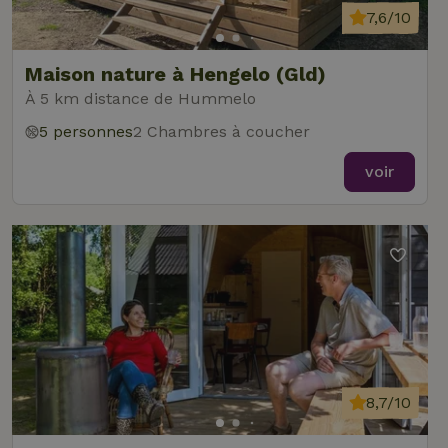
7,6/10
Maison nature à Hengelo (Gld)
À 5 km distance de Hummelo
5 personnes
2 Chambres à coucher
voir
8,7/10