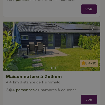
voir
8,4/10
Maison nature à Zelhem
À 4 km distance de Hummelo
4 personnes
2 Chambres à coucher
voir