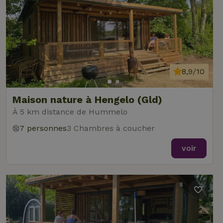
8,9/10
Maison nature à Hengelo (Gld)
À 5 km distance de Hummelo
7 personnes
3 Chambres à coucher
voir