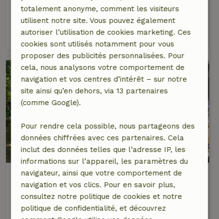
totalement anonyme, comment les visiteurs
9 personnes
4 Chambres à coucher
utilisent notre site. Vous pouvez également
autoriser l’utilisation de cookies marketing. Ces
voir
cookies sont utilisés notamment pour vous
proposer des publicités personnalisées. Pour
cela, nous analysons votre comportement de
navigation et vos centres d’intérêt – sur notre
site ainsi qu’en dehors, via 13 partenaires
(comme Google).
Pour rendre cela possible, nous partageons des
données chiffrées avec ces partenaires. Cela
8,9/10
inclut des données telles que l’adresse IP, les
informations sur l’appareil, les paramètres du
Maison nature à Hengelo Gelderland
navigateur, ainsi que votre comportement de
(gemeente Bronckhorst)
navigation et vos clics. Pour en savoir plus,
consultez notre politique de cookies et notre
À 5 km distance de Hummelo
politique de confidentialité, et découvrez
4 personnes
1 Chambre à coucher