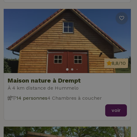
8,8/10
Maison nature à Drempt
À 4 km distance de Hummelo
14 personnes
4 Chambres à coucher
voir