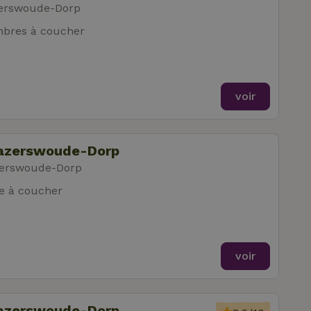
zerswoude-Dorp
bres à coucher
voir
Hazerswoude-Dorp
zerswoude-Dorp
e à coucher
voir
Hazerswoude-Dorp