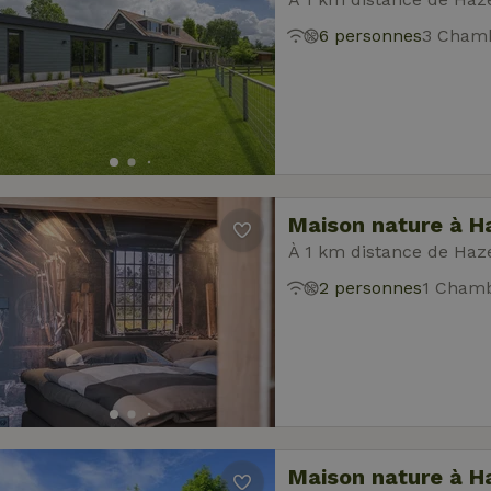
6 personnes
3 Chamb
Maison nature à 
À 1 km distance de Ha
2 personnes
1 Chamb
Maison nature à 