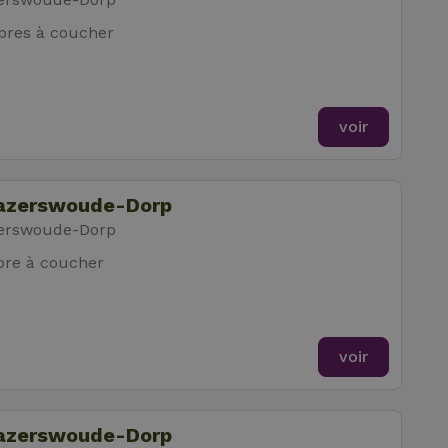
res à coucher
voir
Hazerswoude-Dorp
zerswoude-Dorp
re à coucher
voir
Hazerswoude-Dorp