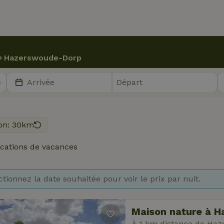
Hazerswoude-Dorp
on: 30km
cations de vacances
ctionnez la date souhaitée pour voir le prix par nuit.
Maison nature à 
À 1 km distance de Ha