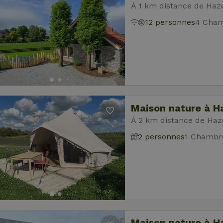
À 1 km distance de Ha
12 personnes
4 Cham
Maison nature à 
À 2 km distance de Ha
2 personnes
1 Chambr
Maison nature à 