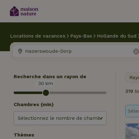
Locations de vacances
Pays-Bas
Hollande du Sud
Recherche dans un rayon de
Ray
30
km
319
lo
Chambres (min)
Séle
Thèmes