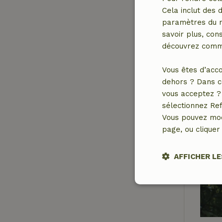
Cela inclut des 
paramètres du na
savoir plus, cons
découvrez comme
Vous êtes d’acco
dehors ? Dans c
vous acceptez ? 
sélectionnez Ref
Vous pouvez mod
page, ou cliquer 
AFFICHER LE
Strictement
nécessaires