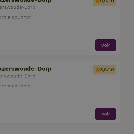
8,9/10
zerswoude-Dorp
re à coucher
voir
Hazerswoude-Dorp
8,5/10
zerswoude-Dorp
re à coucher
voir