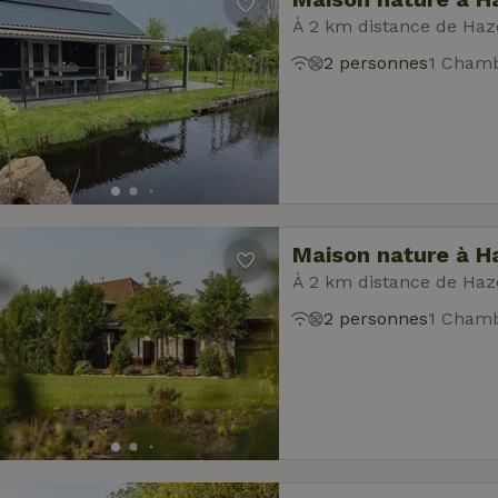
À 2 km distance de Ha
2 personnes
1 Chamb
Maison nature à 
À 2 km distance de Ha
2 personnes
1 Chamb