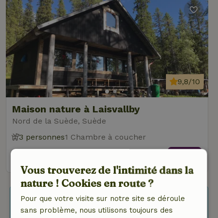
9,8/10
Maison nature à Laisvallby
Nord de la Suède, Suède
3 personnes
1 Chambre à coucher
voir
Vous trouverez de l'intimité dans la
nature ! Cookies en route ?
Pour que votre visite sur notre site se déroule
Rechercher d’autres maisons natures.
sans problème, nous utilisons toujours des
Es-tu flexible et/ou à la recherche de plus